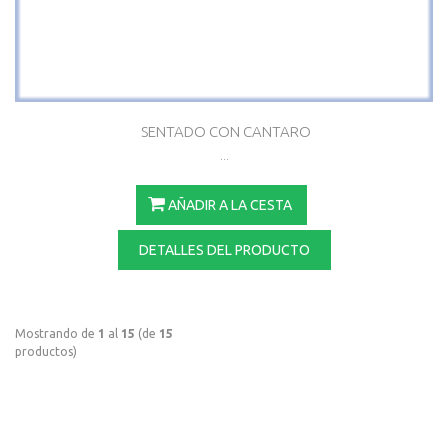
SENTADO CON CANTARO
...
AÑADIR A LA CESTA
DETALLES DEL PRODUCTO
Mostrando de
1
al
15
(de
15
productos)