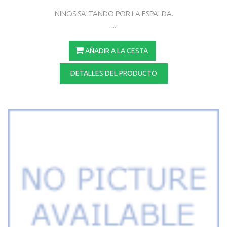
NIÑOS SALTANDO POR LA ESPALDA.
...
AÑADIR A LA CESTA
DETALLES DEL PRODUCTO