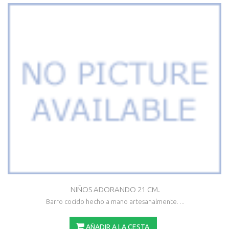
NIÑOS ADORANDO 21 CM.
Barro cocido hecho a mano artesanalmente. ...
AÑADIR A LA CESTA