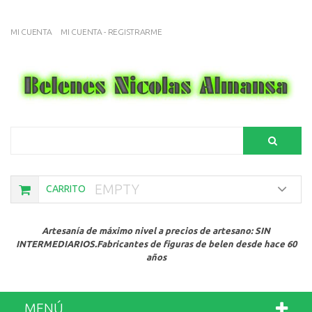
MI CUENTA
MI CUENTA - REGISTRARME
Search
EMPTY
CARRITO
Artesanía de máximo nivel a precios de artesano: SIN
INTERMEDIARIOS.Fabricantes de figuras de belen desde hace 60
años
MENÚ