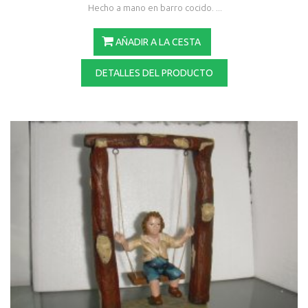
Hecho a mano en barro cocido. ...
AÑADIR A LA CESTA
DETALLES DEL PRODUCTO