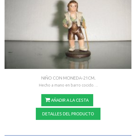
NIÑO CON MONEDA-21CM.
Hecho a mano en barro cocido. ...
AÑADIR A LA CESTA
DETALLES DEL PRODUCTO