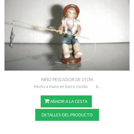
NIÑO PESCADOR DE 21CM.
Hecho a mano en barro cocido. &...
AÑADIR A LA CESTA
DETALLES DEL PRODUCTO