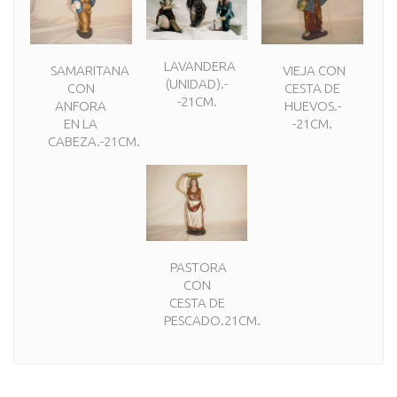
LAVANDERA
SAMARITANA
VIEJA CON
(UNIDAD).-
CON
CESTA DE
-21CM.
ANFORA
HUEVOS.-
EN LA
-21CM.
CABEZA.-21CM.
PASTORA
CON
CESTA DE
PESCADO.21CM.