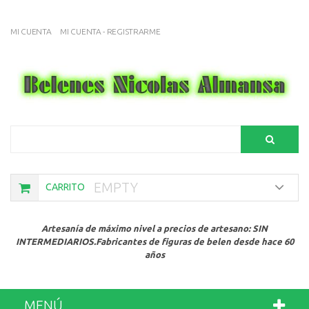
MI CUENTA
MI CUENTA - REGISTRARME
Search
EMPTY
CARRITO
Artesanía de máximo nivel a precios de artesano: SIN
INTERMEDIARIOS.Fabricantes de figuras de belen desde hace 60
años
MENÚ