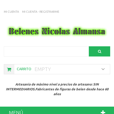
MI CUENTA
MI CUENTA - REGISTRARME
Search
EMPTY
CARRITO
Artesanía de máximo nivel a precios de artesano: SIN
INTERMEDIARIOS.Fabricantes de figuras de belen desde hace 60
años
MENÚ