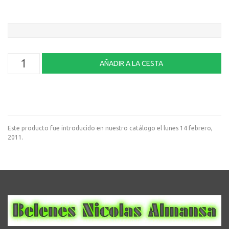
Este producto fue introducido en nuestro catálogo el lunes 14 febrero,
2011.