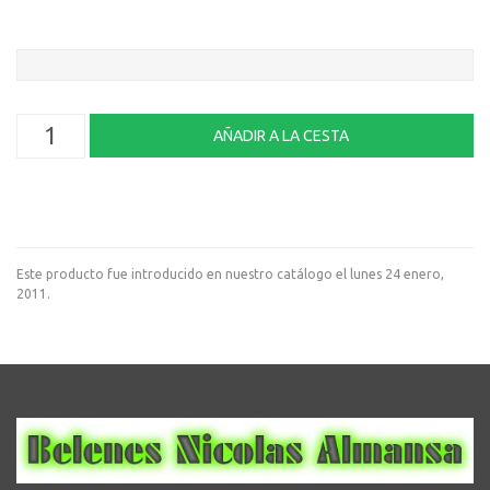
Este producto fue introducido en nuestro catálogo el lunes 24 enero,
2011.