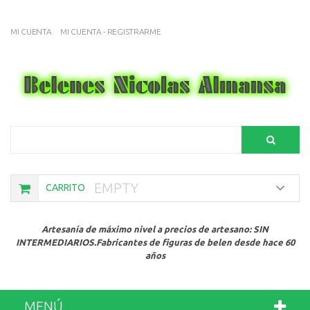
MI CUENTA
MI CUENTA - REGISTRARME
Search
EMPTY
CARRITO
Artesanía de máximo nivel a precios de artesano: SIN
INTERMEDIARIOS.Fabricantes de figuras de belen desde hace 60
años
MENÚ