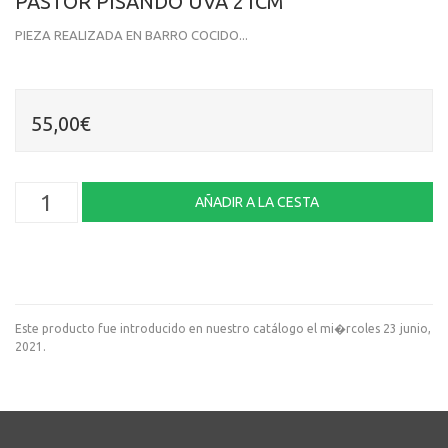
PASTOR PISANDO UVA 21CM
PIEZA REALIZADA EN BARRO COCIDO...
55,00€
Este producto fue introducido en nuestro catálogo el mi�rcoles 23 junio,
2021.