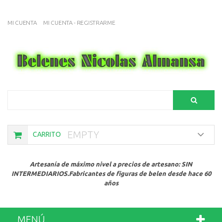
MI CUENTA
MI CUENTA - REGISTRARME
Search
EMPTY
CARRITO
Artesanía de máximo nivel a precios de artesano: SIN
INTERMEDIARIOS.Fabricantes de figuras de belen desde hace 60
años
MENÚ