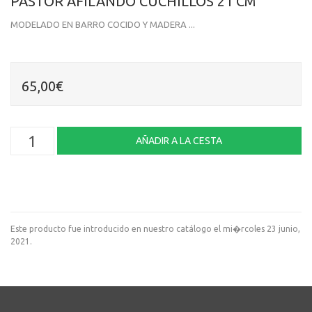
PASTOR AFILANDO CUCHILLOS 21 CM
MODELADO EN BARRO COCIDO Y MADERA ...
65,00€
Este producto fue introducido en nuestro catálogo el mi�rcoles 23 junio,
2021.