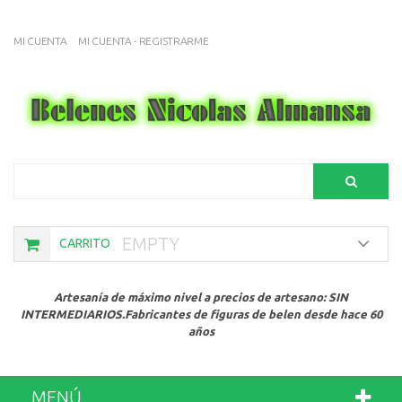
MI CUENTA
MI CUENTA - REGISTRARME
Search
EMPTY
CARRITO
Artesanía de máximo nivel a precios de artesano: SIN
INTERMEDIARIOS.Fabricantes de figuras de belen desde hace 60
años
MENÚ