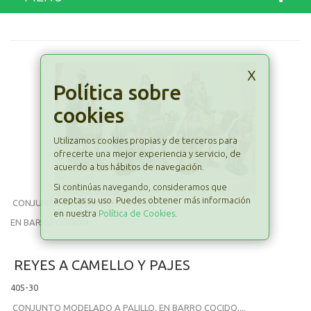
x
Política sobre
cookies
Utilizamos cookies propias y de terceros para
ofrecerte una mejor experiencia y servicio, de
acuerdo a tus hábitos de navegación.
Si continúas navegando, consideramos que
aceptas su uso. Puedes obtener más información
CONJUNTO MODELADO A PALILLO.
en nuestra
Política de Cookies
.
EN BARRO COCIDO.
REYES A CAMELLO Y PAJES
405-30
CONJUNTO MODELADO A PALILLO. EN BARRO COCIDO....