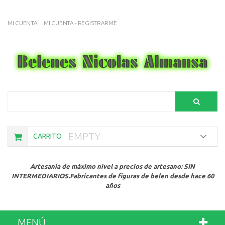
MI CUENTA
MI CUENTA - REGISTRARME
Search
EMPTY
CARRITO
Artesanía de máximo nivel a precios de artesano: SIN
INTERMEDIARIOS.Fabricantes de figuras de belen desde hace 60
años
MENÚ