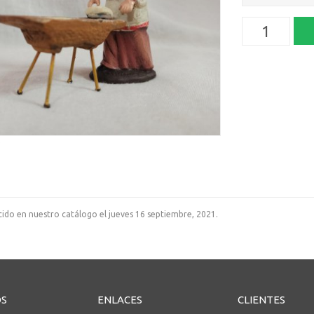
O
ido en nuestro catálogo el jueves 16 septiembre, 2021.
OS
ENLACES
CLIENTES