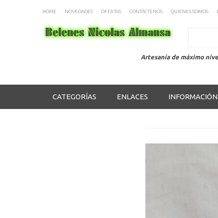
HOME
NOVEDADES
OFERTAS
CONTÁCTENOS
QUIENES SOMOS
Search
Artesanía de máximo nive
CATEGORÍAS
ENLACES
INFORMACIÓN