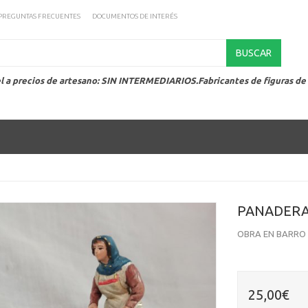
PREGUNTAS FRECUENTES
DOCUMENTOS DE INTERÉS
BUSCAR
l a precios de artesano: SIN INTERMEDIARIOS.Fabricantes de figuras de
PANADERA
OBRA EN BARRO 
25,00€