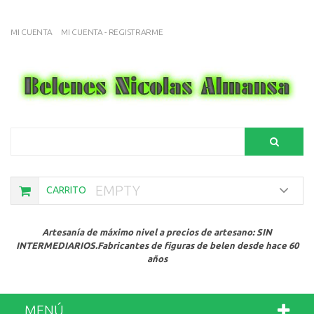
MI CUENTA
MI CUENTA - REGISTRARME
Search
EMPTY
CARRITO
Artesanía de máximo nivel a precios de artesano: SIN
INTERMEDIARIOS.Fabricantes de figuras de belen desde hace 60
años
MENÚ