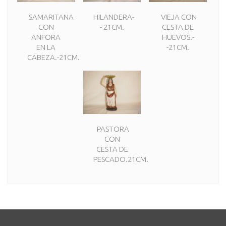
SAMARITANA
HILANDERA-
VIEJA CON
CON
- 21CM.
CESTA DE
ANFORA
HUEVOS.-
EN LA
-21CM.
CABEZA.-21CM.
PASTORA
CON
CESTA DE
PESCADO.21CM.